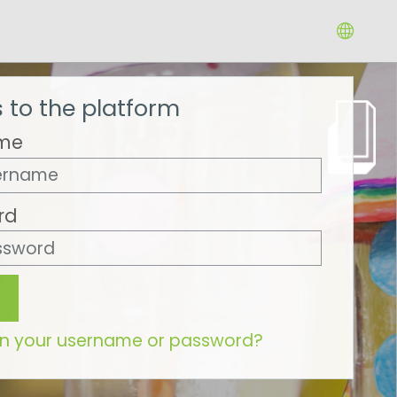
 to the platform
me
rd
en your username or password?