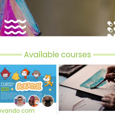
Available courses
ovando com