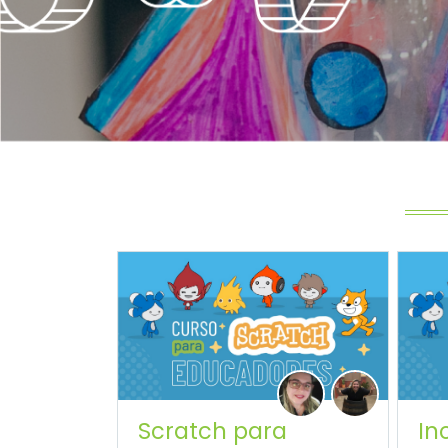
Scratch para
In