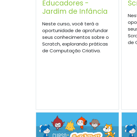
Educadores -
Sc
Jardim de Infância
Nes
opo
Neste curso, você terá a
seu
oportunidade de aprofundar
Scr
seus conhecimentos sobre o
de 
Scratch, explorando práticas
de Computação Criativa.