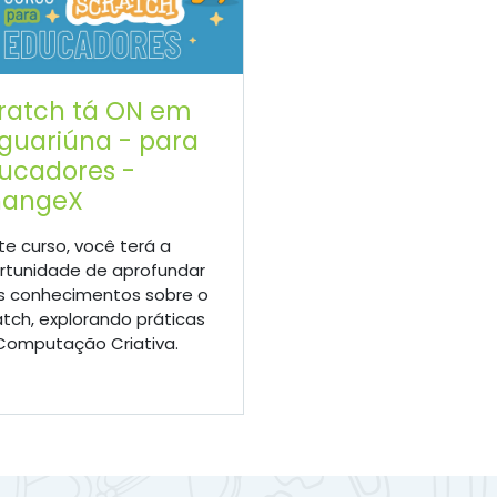
ratch tá ON em
guariúna - para
ucadores -
angeX
te curso, você terá a
rtunidade de aprofundar
s conhecimentos sobre o
atch, explorando práticas
Computação Criativa.