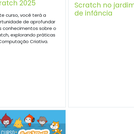
ratch 2025
Scratch no jardi
de infância
te curso, você terá a
rtunidade de aprofundar
s conhecimentos sobre o
atch, explorando práticas
Computação Criativa.